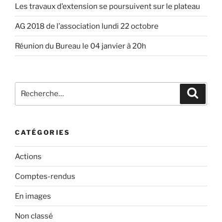
Les travaux d’extension se poursuivent sur le plateau
AG 2018 de l’association lundi 22 octobre
Réunion du Bureau le 04 janvier à 20h
Recherche
Recher
pour
:
CATÉGORIES
Actions
Comptes-rendus
En images
Non classé