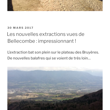
PUBLIÉ
30 MARS 2017
LE
Les nouvelles extractions vues de
Bellecombe : impressionnant !
L’extraction bat son plein sur le plateau des Bruyères.
De nouvelles balafres qui se voient de très loin…