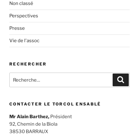
Non classé
Perspectives
Presse
Vie de l'assoc
RECHERCHER
Recherche
Recher
pour
:
CONTACTER LE TORCOL ENSABLÉ
Mr Alain Barthez,
Président
92, Chemin de la Biola
38530 BARRAUX