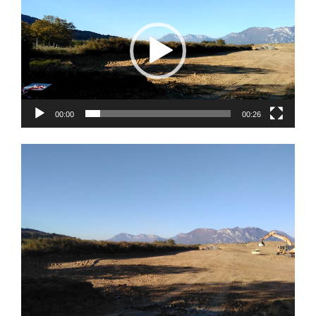
00:00
00:26