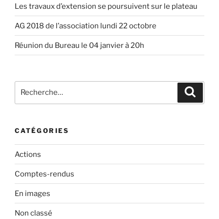
Les travaux d’extension se poursuivent sur le plateau
AG 2018 de l’association lundi 22 octobre
Réunion du Bureau le 04 janvier à 20h
Recherche
Recher
pour
:
CATÉGORIES
Actions
Comptes-rendus
En images
Non classé