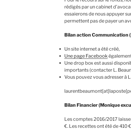
rédigés par un cabinet d’avocat
essaierons de nous appuyer sur
permettent pas de payer un av
Bilan action Communication 
Un site internet a été créé,
Une page Facebook
également
Une drop box est aussi disponib
importants (contacter L. Beau
Vous pouvez vous adresser à L
laurentbeaumont[at]laposte[po
Bilan Financier (Monique excu
Les comptes 2016/2017 laissen
€. Les recettes ont été de 410 