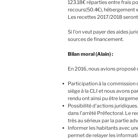
123.18€ réparties entre frais p
recours(50.4€), hébergement we
Les recettes 2017/2018 seront 
Si l’on veut payer des aides jur
sources de financement.
Bilan moral (Alain) :
En 2016, nous avions proposé u
Participation à la commission 
siège à la CLI et nous avons pa
rendu ont ainsi pu être largeme
Possibilité d’actions juridiques
dans l’arrêté Préfectoral. Le rec
très au sérieux par la partie ad
Informer les habitants avec une
permet de relayer les informat