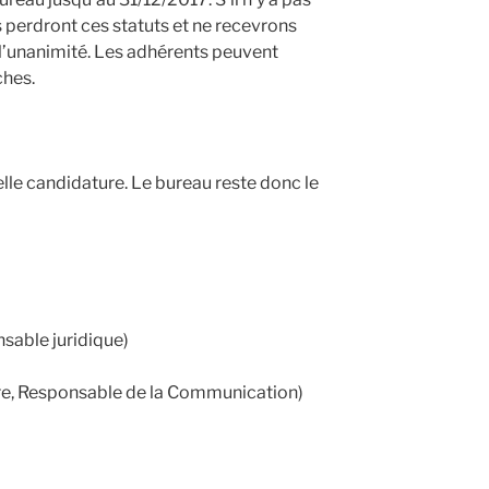
s perdront ces statuts et ne recevrons
à l’unanimité. Les adhérents peuvent
ches.
lle candidature. Le bureau reste donc le
ble juridique)
e, Responsable de la Communication)