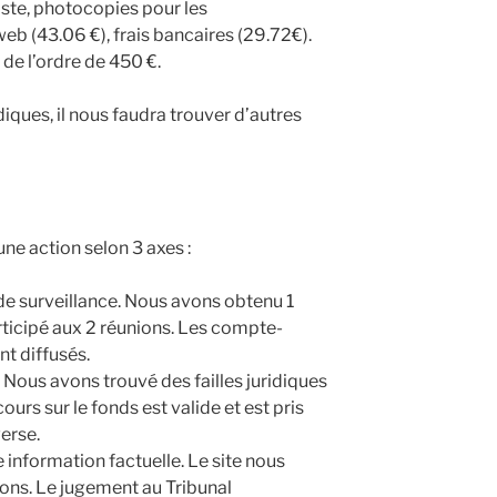
oste, photocopies pour les
b (43.06 €), frais bancaires (29.72€).
de l’ordre de 450 €.
idiques, il nous faudra trouver d’autres
ne action selon 3 axes :
de surveillance. Nous avons obtenu 1
rticipé aux 2 réunions. Les compte-
nt diffusés.
. Nous avons trouvé des failles juridiques
ours sur le fonds est valide et est pris
verse.
 information factuelle. Le site nous
ions. Le jugement au Tribunal