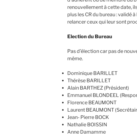
renouvellement à cette date, il
plus les CR du bureau : validé 
relancer ceux qui leur sont pro
Election du Bureau
Pas d’élection car pas de nouve
même.
Dominique BARILLET
Thérèse BARILLET
Alain BARTHEZ (Président)
Emmanuel BLONDEEL (Responsa
Florence BEAUMONT
Laurent BEAUMONT (Secrétair
Jean- Pierre BOCK
Nathalie BOISSIN
Anne Damamme