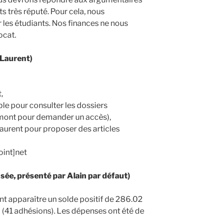
s très réputé. Pour cela, nous
 les étudiants. Nos finances ne nous
ocat.
(Laurent)
,
le pour consulter les dossiers
mont pour demander un accès),
aurent pour proposer des articles
int]net
sée, présenté par Alain par défaut)
t apparaître un solde positif de 286.02
€ (41 adhésions). Les dépenses ont été de