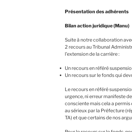
Présentation des adhérents
Bilan action juridique (Manu)
Suite à notre collaboration av
2 recours au Tribunal Administra
l’extension de la carrière :
Un recours en référé suspension 
Un recours sur le fonds qui dev
Le recours en référé suspension a
urgence, ni erreur manifeste de 
consciente mais cela a permis d
au sérieux par la Préfecture (
TA) et que certains de nos argum
Pour le recours sur le fonds, 