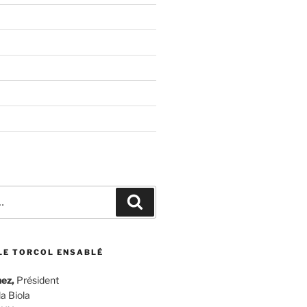
Recherche
LE TORCOL ENSABLÉ
ez,
Président
a Biola