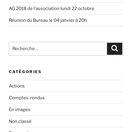
AG 2018 de l’association lundi 22 octobre
Réunion du Bureau le 04 janvier à 20h
Recherche
Recher
pour
:
CATÉGORIES
Actions
Comptes-rendus
En images
Non classé